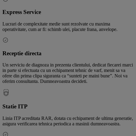
Express Service
Lucrari de complexitate medie sunt rezolvate cu maxima
operativitate, cum ar fi: schimb ulei, placute frana, anvelope.
Receptie directa
Un serviciu de diagnoza in prezenta clientului, dedicat fiecarei marci
in parte si efectuata cu un echipament tehnic de varf, menit sa va
ofere din prima clipa siguranta ca “sunteti pe maini bune”. Noi va
oferim consultanta. Dumneavoastra decideti.
Statie ITP
Linia ITP acreditata RAR, dotata cu echipament de ultima generatie,
asigura verificarea tehnica periodica a masinii dumneavoastra.