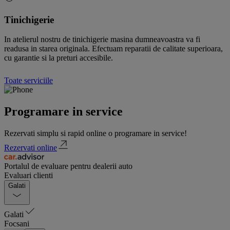
Tinichigerie
In atelierul nostru de tinichigerie masina dumneavoastra va fi
readusa in starea originala. Efectuam reparatii de calitate superioara,
cu garantie si la preturi accesibile.
Toate serviciile
Programare in service
Rezervati simplu si rapid online o programare in service!
Rezervati online
Portalul de evaluare pentru dealerii auto
Evaluari clienti
Galati
Galati
Focsani