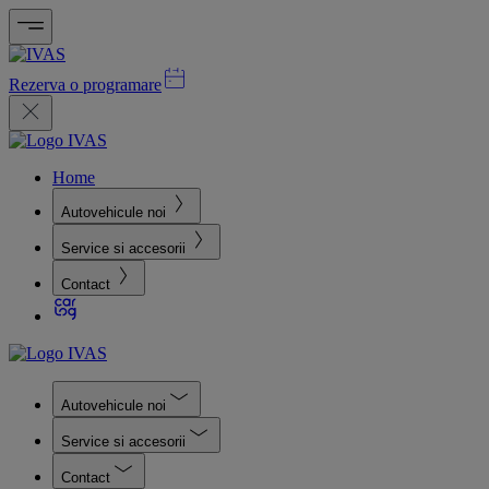
Rezerva o programare
Home
Autovehicule noi
Service si accesorii
Contact
Autovehicule noi
Service si accesorii
Contact