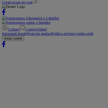
Creati acum un cont
Contact
Cariere/Joburi
Informatii legale
Protectia datelor
Politica privind cookie-urile
Setari cookie