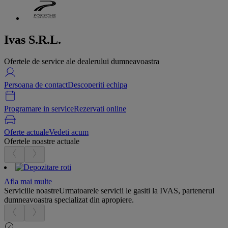
Ivas S.R.L.
Ofertele de service ale dealerului dumneavoastra
Persoana de contact
Descoperiti echipa
Programare in service
Rezervati online
Oferte actuale
Vedeti acum
Ofertele noastre actuale
Afla mai multe
Serviciile noastre
Urmatoarele servicii le gasiti la IVAS, partenerul
dumneavoastra specializat din apropiere.