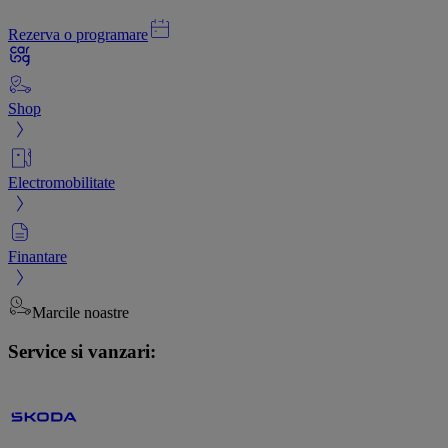
Rezerva o programare
Shop
Electromobilitate
Finantare
Marcile noastre
Service si vanzari: