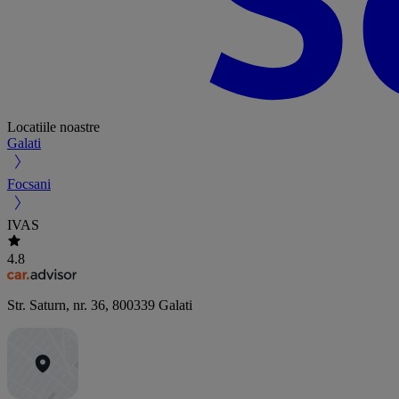
Locatiile noastre
Galati
Focsani
IVAS
4.8
Str. Saturn, nr. 36
,
800339
Galati