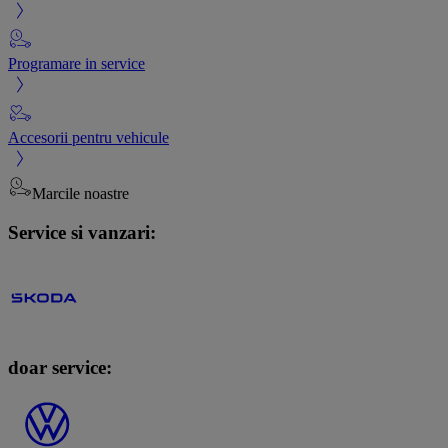
Programare in service
Accesorii pentru vehicule
Marcile noastre
Service si vanzari:
doar service: